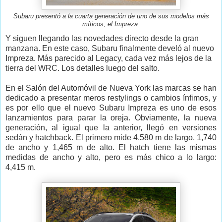
Subaru presentó a la cuarta generación de uno de sus modelos más
míticos, el Impreza.
Y siguen llegando las novedades directo desde la gran
manzana. En este caso, Subaru finalmente develó al nuevo
Impreza. Más parecido al Legacy, cada vez más lejos de la
tierra del WRC. Los detalles luego del salto.
En el Salón del Automóvil de Nueva York las marcas se han
dedicado a presentar meros restylings o cambios ínfimos, y
es por ello que el nuevo Subaru Impreza es uno de esos
lanzamientos para parar la oreja. Obviamente, la nueva
generación, al igual que la anterior, llegó en versiones
sedán y hatchback. El primero mide 4,580 m de largo, 1,740
de ancho y 1,465 m de alto. El hatch tiene las mismas
medidas de ancho y alto, pero es más chico a lo largo:
4,415 m.