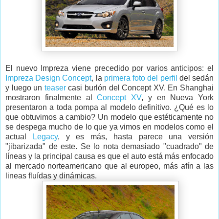
El nuevo Impreza viene precedido por varios anticipos: el
Impreza Design Concept
, la
primera foto del perfil
del sedán
y luego un
teaser
casi burlón del Concept XV. En Shanghai
mostraron finalmente al
Concept XV
, y en Nueva York
presentaron a toda pompa al modelo definitivo. ¿Qué es lo
que obtuvimos a cambio? Un modelo que estéticamente no
se despega mucho de lo que ya vimos en modelos como el
actual
Legacy
, y es más, hasta parece una versión
"jibarizada" de este. Se lo nota demasiado "cuadrado" de
líneas y la principal causa es que el auto está más enfocado
al mercado norteamericano que al europeo, más afín a las
lineas fluídas y dinámicas.