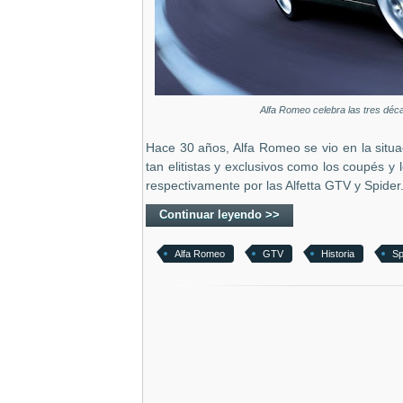
Alfa Romeo celebra las tres déc
Hace 30 años, Alfa Romeo se vio en la situ
tan elitistas y exclusivos como los coupés y
respectivamente por las Alfetta GTV y Spider
Continuar leyendo >>
Alfa Romeo
GTV
Historia
Sp