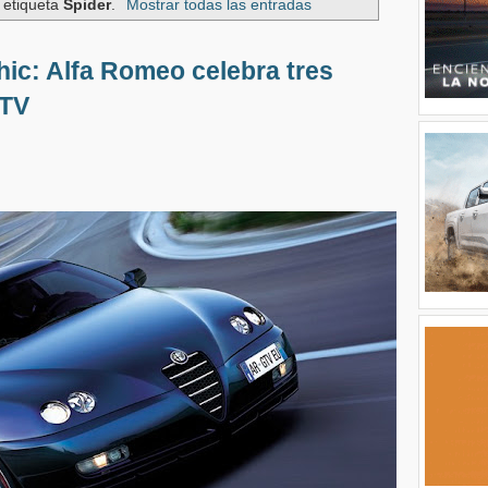
 etiqueta
Spider
.
Mostrar todas las entradas
chic: Alfa Romeo celebra tres
GTV