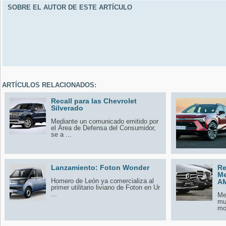
SOBRE EL AUTOR DE ESTE ARTÍCULO
ARTÍCULOS RELACIONADOS:
Recall para las Chevrolet
Silverado
Mediante un comunicado emitido por
el Área de Defensa del Consumidor,
se a ...
Lanzamiento: Foton Wonder
Re
Me
Homero de León ya comercializa al
A
primer utilitario liviano de Foton en Ur
...
Me
mu
mo