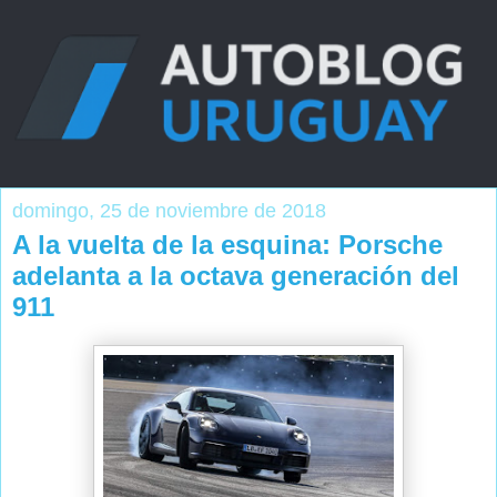
domingo, 25 de noviembre de 2018
A la vuelta de la esquina: Porsche
adelanta a la octava generación del
911