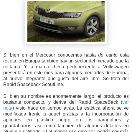
Si bien en el Mercosur conocemos hasta
de canto
esta
receta, en Europa también hay un sector del mercado que la
reclama. Y la marca checa perteneciente a Volkswagen
presentará en este mes para algunos mercados de Europa,
al nuevo integrante que gusta del aire libre. Se trata del
Rapid Spaceback ScoutLine.
Si bien su nombre es enormemente largo, el producto es
bastante compacto, y deriva del Rapid SpaceBack (
ver
nota
) visto hace un tiempo atrás. La estética ahora se ve
modificada frente a aquel gracias a la incorporación de
apliques en plástico negro en los paragolpes y
guardabarros, así como también de algunos detalles en
aluminio satinado. O al menos eso dice ser, podría ser más