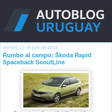
viernes, 17 de julio de 2015
Rumbo al campo: Škoda Rapid
Spaceback ScoutLine