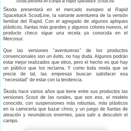
Škoda presenta en Europa al Rapid Spaceback ScoutLine.
Škoda presentará en el mercado europeo al Rapid
Spaceback ScoutLine, la variante aventurera de la versión
familiar del Rapid. Con el agregado de algunos apliques
plásticos, llantas más grandes y algunos colores nuevos, el
producto checo sigue una receta ya conocida en el
Mercosur.
Que las versiones "aventureras" de los productos
convencionales son un éxito, no hay duda. Algunos podrán
estar mejor realizados que otros, pero el hecho es que hay
un público que los reclama. Y como toda moda que se
precie de tal, las empresas buscan satisfacer esa
"necesidad" de estar con la tendencia.
Škoda hace varios años que tiene entre sus productos las
versiones Scout de las rurales, que son eso, el modelo
conocido, con suspensiones más robustas, más plásticos
en la carrocería que bazar chino, y un juego de llantas de
aleación y neumáticos enormes, para salir a descubrir el
campo.