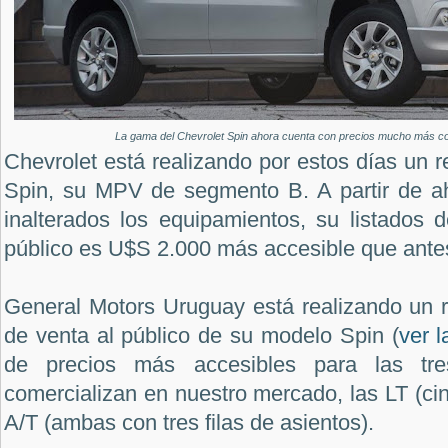
La gama del Chevrolet Spin ahora cuenta con precios mucho más co
Chevrolet está realizando por estos días un r
Spin, su MPV de segmento B. A partir de ah
inalterados los equipamientos, su listados 
público es U$S 2.000 más accesible que ante
General Motors Uruguay está realizando un r
de venta al público de su modelo Spin (
ver 
de precios más accesibles para las tr
comercializan en nuestro mercado, las LT (cin
A/T (ambas con tres filas de asientos).