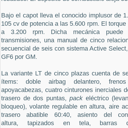
Bajo el capot lleva el conocido implusor de 1
105 cv de potencia a las 5.600 rpm. El torq
a 3.200 rpm. Dicha mecánica puede 
transmisiones, una manual de cinco relacio
secuencial de seis con sistema Active Selec
GF6 por GM.
La variante LT de cinco plazas cuenta de se
ítems: doble airbag delantero, fren
apoyacabezas, cuatro cinturones inerciales de
trasero de dos puntas,
pack
eléctrico (levan
bloqueo), volante regulable en altura, aire a
trasero abatible 60:40, asiento del con
altura, tapizados en tela, barras 