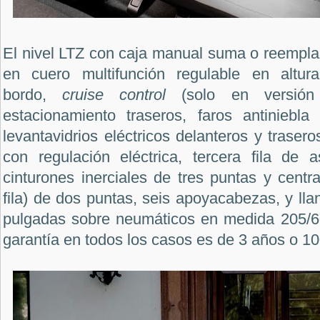
El nivel LTZ con caja manual suma o reemplaz
en cuero multifunción regulable en altu
bordo,
cruise control
(solo en versión
estacionamiento traseros, faros antiniebla 
levantavidrios eléctricos delanteros y trasero
con regulación eléctrica, tercera fila de a
cinturones inerciales de tres puntas y centr
fila) de dos puntas, seis apoyacabezas, y lla
pulgadas sobre neumáticos en medida 205/60
garantía en todos los casos es de 3 años o 10