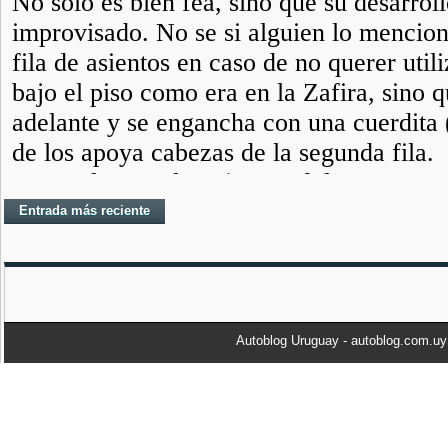
Entrada más reciente
Autoblog Uruguay - autoblog.com.u