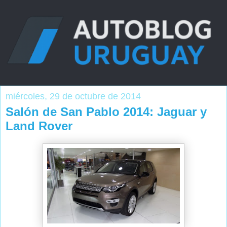
miércoles, 29 de octubre de 2014
Salón de San Pablo 2014: Jaguar y
Land Rover