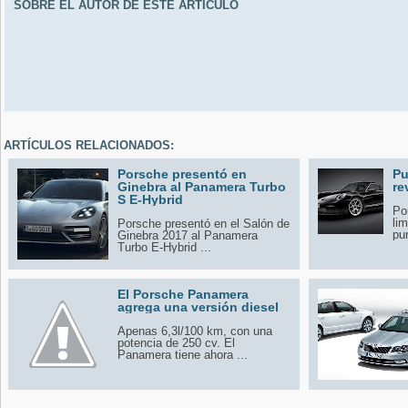
SOBRE EL AUTOR DE ESTE ARTÍCULO
ARTÍCULOS RELACIONADOS:
Porsche presentó en
Pu
Ginebra al Panamera Turbo
re
S E-Hybrid
Po
li
Porsche presentó en el Salón de
pur
Ginebra 2017 al Panamera
Turbo E-Hybrid ...
El Porsche Panamera
agrega una versión diesel
Apenas 6,3l/100 km, con una
potencia de 250 cv. El
Panamera tiene ahora ...