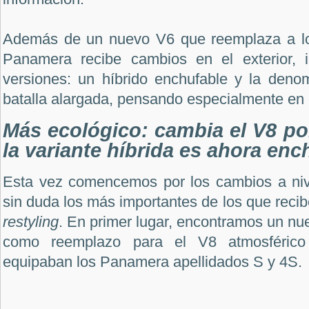
Además de un nuevo V6 que reemplaza a los
Panamera recibe cambios en el exterior, i
versiones: un híbrido enchufable y la deno
batalla alargada, pensando especialmente en e
Más ecológico: cambia el V8 po
la variante híbrida es ahora enc
Esta vez comencemos por los cambios a niv
sin duda los más importantes de los que reci
restyling
. En primer lugar, encontramos un nu
como reemplazo para el V8 atmosféri
equipaban los Panamera apellidados S y 4S.