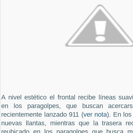
A nivel estético el frontal recibe líneas sua
en los paragolpes, que buscan acercars
recientemente lanzado 911 (
ver nota
). En los
nuevas llantas, mientras que la trasera re
reubicado en los paragolpes que busca m