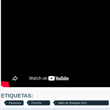
ETIQUETAS:
Panamera
Porsche
Salón de Shanghai 2013