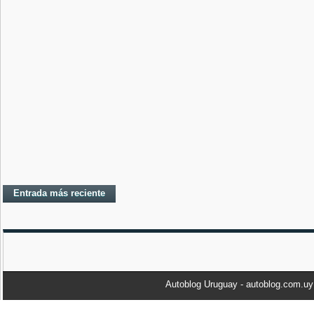
Entrada más reciente
Autoblog Uruguay - autoblog.com.u