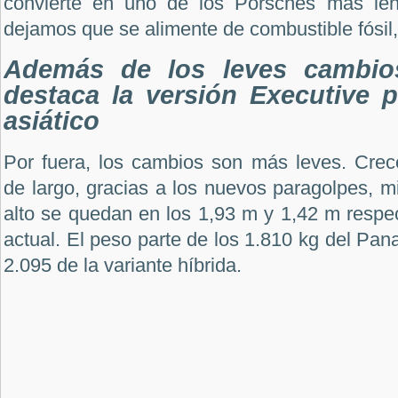
convierte en uno de los Porsches más lent
dejamos que se alimente de combustible fósil,
Además de los leves cambios
destaca la versión Executive 
asiático
Por fuera, los cambios son más leves. Crec
de largo, gracias a los nuevos paragolpes, m
alto se quedan en los 1,93 m y 1,42 m respe
actual. El peso parte de los 1.810 kg del Pan
2.095 de la variante híbrida.