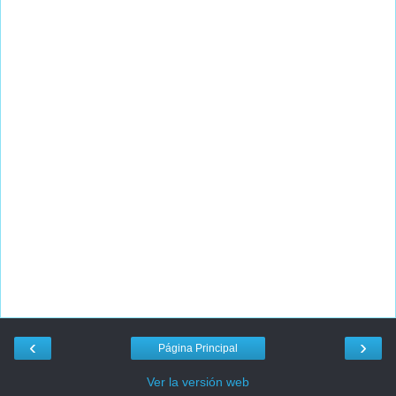
‹
›
Página Principal
Ver la versión web