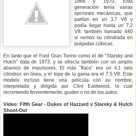
1968 y 1970. Esta
generación tenía varias
opciones mecánicas, que
partían en un 3.7 V6 y
podía llegar hasta un 7.2
V8, también llamado 440
si vemos su cilindrada en
pulgadas cúbicas.
En tanto que el Ford Gran Torino como el de "Starsky and
Hutch" data de 1973, y se ofrecía también con un amplio
abanico de impulsores. El más "flaco" era un 4.1 seis
cilindros en línea, y el tope de la gama era el 7.5 V8. Este
modelo incluso tiene una película con su nombre,
interpretada y dirigida por Clint Eastwood, la cual
recomiendo fervientemente, gusten o no de los autos.
Video: Fifth Gear - Dukes of Hazzard v Starsky & Hutch
Shoot-Out