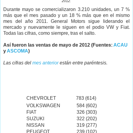
2012.
Durante mayo se comercializaron 3.210 unidades, un 7 %
más que el mes pasado y un 18 % más que en el mismo
mes del año 2011. General Motors sigue liderando el
mercado y nuevamente le siguen en el podio VW y Fiat.
Todas las cifras, como siempre, tras el salto.
Así fueron las ventas de mayo de 2012 (Fuentes:
ACAU
y
ASCOMA
)
Las cifras del
mes anterior
están entre paréntesis.
CHEVROLET
783 (614)
VOLKSWAGEN
584 (602)
FIAT
326 (303)
SUZUKI
322 (202)
NISSAN
319 (277)
PEUGEOT
239 (102)