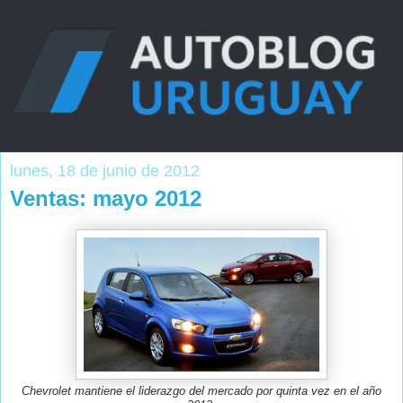
lunes, 18 de junio de 2012
Ventas: mayo 2012
Chevrolet mantiene el liderazgo del mercado por quinta vez en el año