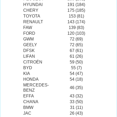
HYUNDAI
191 (184)
CHERY
175 (185)
TOYOTA
153 (81)
RENAULT
143 (174)
FAW
139 (83)
FORD
120 (103)
GWM
72 (69)
GEELY
72 (65)
DFSK
67 (61)
LIFAN
61 (26)
CITROËN
59 (50)
BYD
55 (7)
KIA
54 (47)
HONDA
54 (18)
MERCEDES-
46 (35)
BENZ
EFFA
43 (32)
CHANA
33 (50)
BMW
31 (11)
JAC
26 (43)