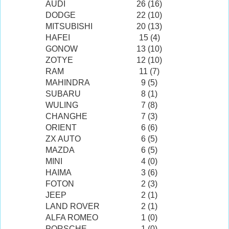
AUDI
26 (16)
DODGE
22 (10)
MITSUBISHI
20 (13)
HAFEI
15 (4)
GONOW
13 (10)
ZOTYE
12 (10)
RAM
11 (7)
MAHINDRA
9 (5)
SUBARU
8 (1)
WULING
7 (8)
CHANGHE
7 (3)
ORIENT
6 (6)
ZX AUTO
6 (5)
MAZDA
6 (5)
MINI
4 (0)
HAIMA
3 (6)
FOTON
2 (3)
JEEP
2 (1)
LAND ROVER
2 (1)
ALFA ROMEO
1 (0)
PORSCHE
1 (0)