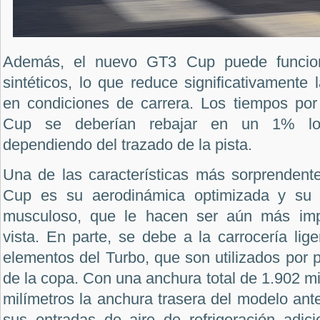
Además, el nuevo GT3 Cup puede funcion
sintéticos, lo que reduce significativament
en condiciones de carrera. Los tiempos por
Cup se deberían rebajar en un 1% lo
dependiendo del trazado de la pista.
Una de las características más sorprenden
Cup es su aerodinámica optimizada y su 
musculoso, que le hacen ser aún más imp
vista. En parte, se debe a la carrocería li
elementos del Turbo, que son utilizados por 
de la copa. Con una anchura total de 1.902 mi
milímetros la anchura trasera del modelo ante
sus entradas de aire de refrigeración adici