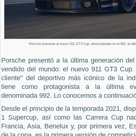
Porsche presenta al nuevo 911 GT3 Cup, ahora basado en el 992, la últi
Porsche presentó a la última generación del
vendido del mundo: el nuevo 911 GT3 Cup. E
cliente" del deportivo más icónico de la in
tiene como protagonista a la última ev
denominada 992. Lo conocemos a continuaci
Desde el principio de la temporada 2021, disp
1 Supercup, así como las Carrera Cup nac
Francia, Asia, Benelux y, por primera vez, E
de la copa, es la primera versión de competic