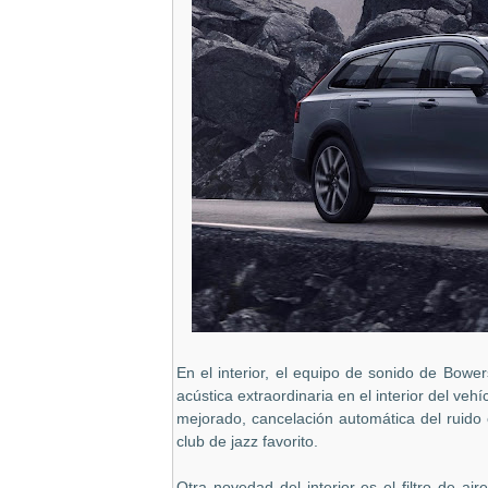
En el interior, el equipo de sonido de Bow
acústica extraordinaria en el interior del ve
mejorado, cancelación automática del ruido 
club de jazz favorito.
Otra novedad del interior es el filtro de a