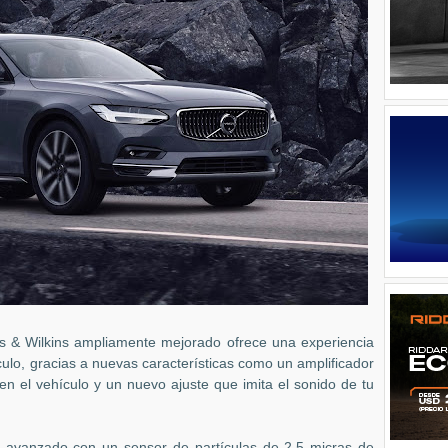
ers & Wilkins ampliamente mejorado ofrece una experiencia
hículo, gracias a nuevas características como un amplificador
en el vehículo y un nuevo ajuste que imita el sonido de tu
ire avanzado con un sensor de partículas de 2,5 micras de