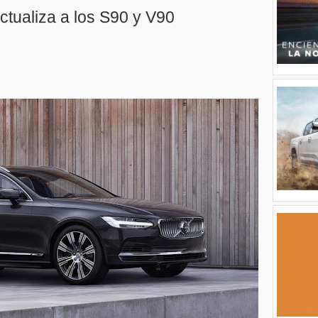
tualiza a los S90 y V90