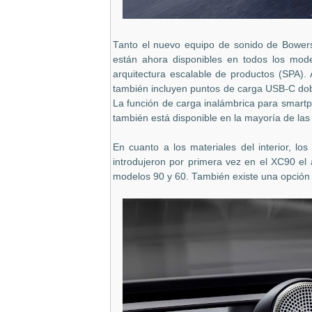
Tanto el nuevo equipo de sonido de Bowers 
están ahora disponibles en todos los mod
arquitectura escalable de productos (SPA).
también incluyen puntos de carga USB-C doble
La función de carga inalámbrica para smart
también está disponible en la mayoría de las 
En cuanto a los materiales del interior, l
introdujeron por primera vez en el XC90 el
modelos 90 y 60. También existe una opción d