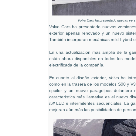
Volvo Cars ha presentado nuevas versi
Volvo Cars ha presentado nuevas versiones
exterior apenas renovado y un nuevo siste
También incorporan mecánicas mild-hybrid con
En una actualización más amplia de la gam
están ahora disponibles en todos los mode
electrificada de la compañía.
En cuanto al diseño exterior, Volvo ha int
como en la trasera de los modelos S90 y V90
spoiler y un nuevo paragolpes delantero
característica más llamativa es el nuevo dise
full
LED e intermitentes secuenciales. La gam
mejoran aún más las posibilidades de person