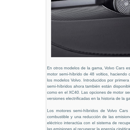
En otros modelos de la gama, Volvo Cars es
motor semi-híbrido de 48 voltios, haciendo
los modelos Volvo. Introducidos por primer
semi-híbridos ahora también están disponibl
como en el XC40. Las opciones de motor sem
versiones electrificadas en la historia de la
Los motores semi-híbridos de Volvo Cars
combustible y una reducción de las emision
eléctrico interactúa con el sistema de rec
las emisiones al recuperar la energía cinétic