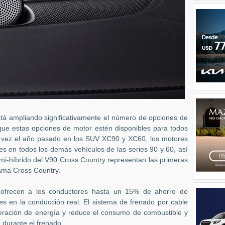
tá ampliando significativamente el número de opciones de
 que estas opciones de motor estén disponibles para todos
a vez el año pasado en los SUV XC90 y XC60, los motores
es en todos los demás vehículos de las series 90 y 60, así
i-híbrido del V90 Cross Country representan las primeras
 gama Cross Country.
 ofrecen a los conductores hasta un 15% de ahorro de
es en la conducción real. El sistema de frenado por cable
uperación de energía y reduce el consumo de combustible y
a durante el frenado.