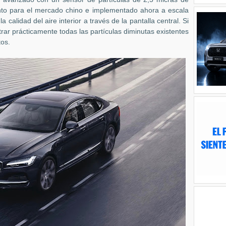
to para el mercado chino e implementado ahora a escala
 calidad del aire interior a través de la pantalla central. Si
ltrar prácticamente todas las partículas diminutas existentes
tos.