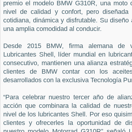
premio el modelo BMW G310R, una moto c
nivel de calidad y confort, pero diseñad
cotidiana, dinámica y disfrutable. Su diseño 
una amplia comodidad al conducir.
Desde 2015 BMW, firma alemana de ve
Lubricantes Shell, líder mundial en lubric
consecutivo, mantienen una alianza estraté
clientes de BMW contar con los aceit
desarrollados con la exclusiva Tecnología Pu
“Para celebrar nuestro tercer año de ali
acción que combinara la calidad de nuestro
nivel de los lubricantes Shell. Por eso quis
clientes y ofrecerles la oportunidad de di
nuestro modelo Motorrad G310R” señaló L