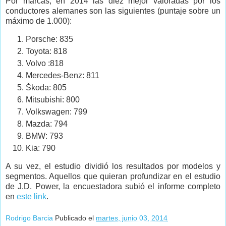
Por marcas, en 2014 las diez mejor valoradas por los
conductores alemanes son las siguientes (puntaje sobre un
máximo de 1.000):
Porsche: 835
Toyota: 818
Volvo :818
Mercedes-Benz: 811
Škoda: 805
Mitsubishi: 800
Volkswagen: 799
Mazda: 794
BMW: 793
Kia: 790
A su vez, el estudio dividió los resultados por modelos y
segmentos. Aquellos que quieran profundizar en el estudio
de J.D. Power, la encuestadora subió el informe completo
en
este link
.
Rodrigo Barcia
Publicado el
martes, junio 03, 2014