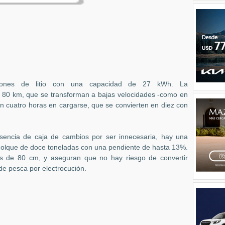
iones de litio con una capacidad de 27 kWh. La
os 80 km, que se transforman a bajas velocidades -como en
 cuatro horas en cargarse, que se convierten en diez con
usencia de caja de cambios por ser innecesaria, hay una
olque de doce toneladas con una pendiente de hasta 13%.
 de 80 cm, y aseguran que no hay riesgo de convertir
de pesca por electrocución.