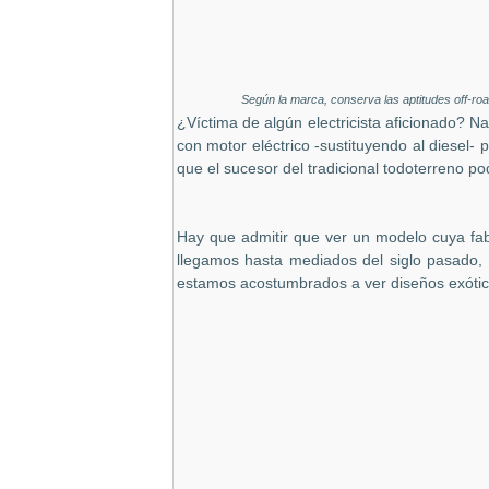
Según la marca, conserva las aptitudes off-ro
¿Víctima de algún electricista aficionado? N
con motor eléctrico -sustituyendo al diesel
que el sucesor del tradicional todoterreno p
Hay que admitir que ver un modelo cuya fa
llegamos hasta mediados del siglo pasado, 
estamos acostumbrados a ver diseños exótico