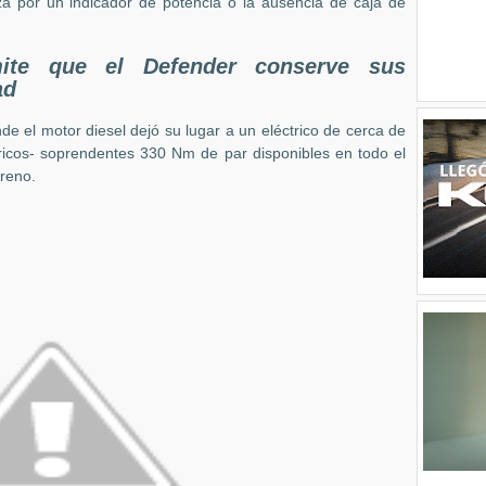
a por un indicador de potencia o la ausencia de caja de
mite que el Defender conserve sus
ad
e el motor diesel dejó su lugar a un eléctrico de cerca de
tricos- soprendentes 330 Nm de par disponibles en todo el
rreno.