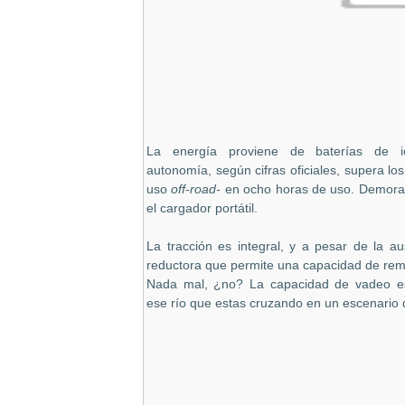
La energía proviene de baterías de 
autonomía, según cifras oficiales, supera l
uso
off-road-
en ocho horas de uso. Demoran
el cargador portátil.
La tracción es integral, y a pesar de la a
reductora que permite una capacidad de rem
Nada mal, ¿no? La capacidad de vadeo es
ese río que estas cruzando en un escenario 