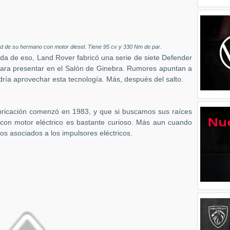
ad de su hermano con motor diesel. Tiene 95 cv y 330 Nm de par.
ada de eso, Land Rover fabricó una serie de siete Defender
- para presentar en el Salón de Ginebra. Rumores apuntan a
odría aprovechar esta tecnología. Más, después del salto.
bricación comenzó en 1983, y que si buscamos sus raíces
con motor eléctrico es bastante curioso. Más aun cuando
s asociados a los impulsores eléctricos.