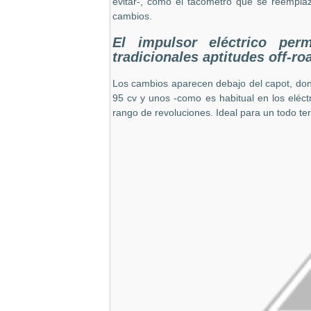
evitar-, como el tacómetro que se reemplaz
cambios.
El impulsor eléctrico per
tradicionales aptitudes off-ro
Los cambios aparecen debajo del capot, dond
95 cv y unos -como es habitual en los eléc
rango de revoluciones. Ideal para un todo te