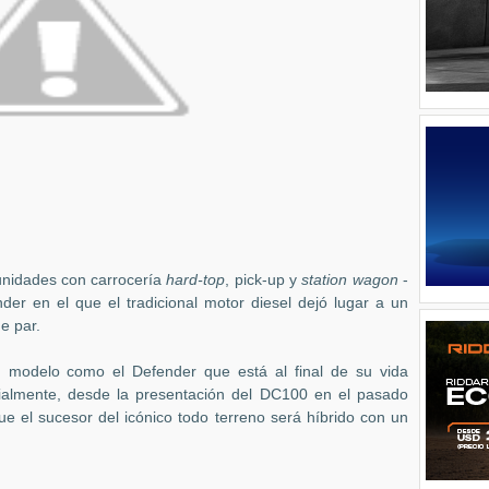
 unidades con carrocería
hard-top
, pick-up y
station wagon
-
der en el que el tradicional motor diesel dejó lugar a un
e par.
 modelo como el Defender que está al final de su vida
ialmente, desde la presentación del DC100 en el pasado
ue el sucesor del icónico todo terreno será híbrido con un