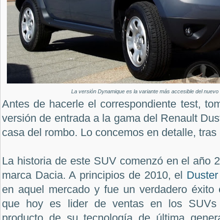
La versión Dynamique es la variante más accesible del nuevo 
Antes de hacerle el correspondiente test, t
versión de entrada a la gama del Renault Dust
casa del rombo. Lo concemos en detalle, tras e
La historia de este SUV comenzó en el año 2
marca Dacia. A principios de 2010, el
Duster
en aquel mercado y fue un verdadero éxito e
que hoy es lider de ventas en los SUVs 
producto de su tecnología de última gener