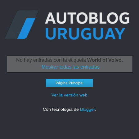
No hay entradas con la etiqueta
World of Volvo
.
Mostrar todas las entradas
Página Principal
Ver la versión web
Con tecnología de
Blogger
.