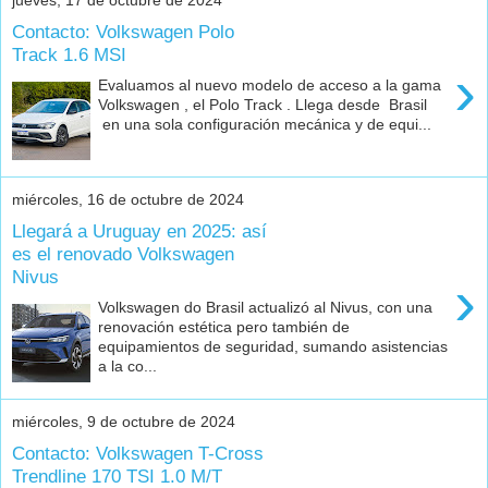
jueves, 17 de octubre de 2024
Contacto: Volkswagen Polo
Track 1.6 MSI
›
Evaluamos al nuevo modelo de acceso a la gama
Volkswagen , el Polo Track . Llega desde Brasil
en una sola configuración mecánica y de equi...
miércoles, 16 de octubre de 2024
Llegará a Uruguay en 2025: así
es el renovado Volkswagen
Nivus
›
Volkswagen do Brasil actualizó al Nivus, con una
renovación estética pero también de
equipamientos de seguridad, sumando asistencias
a la co...
miércoles, 9 de octubre de 2024
Contacto: Volkswagen T-Cross
Trendline 170 TSI 1.0 M/T