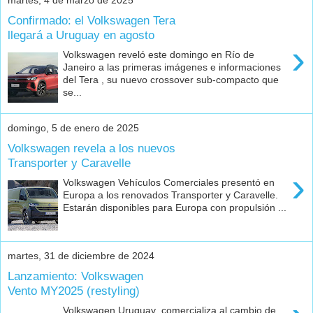
martes, 4 de marzo de 2025
Confirmado: el Volkswagen Tera
llegará a Uruguay en agosto
›
Volkswagen reveló este domingo en Río de
Janeiro a las primeras imágenes e informaciones
del Tera , su nuevo crossover sub-compacto que
se...
domingo, 5 de enero de 2025
Volkswagen revela a los nuevos
Transporter y Caravelle
›
Volkswagen Vehículos Comerciales presentó en
Europa a los renovados Transporter y Caravelle.
Estarán disponibles para Europa con propulsión ...
martes, 31 de diciembre de 2024
Lanzamiento: Volkswagen
Vento MY2025 (restyling)
Volkswagen Uruguay comercializa al cambio de