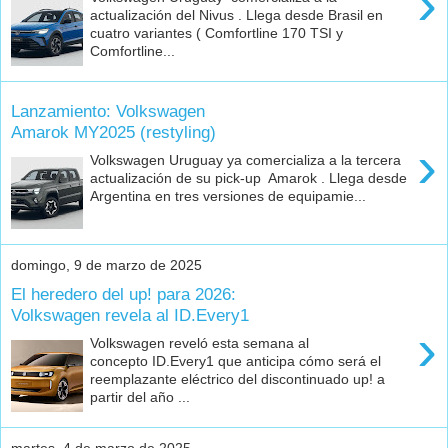
›
actualización del Nivus . Llega desde Brasil en
cuatro variantes ( Comfortline 170 TSI y
Comfortline...
Lanzamiento: Volkswagen
Amarok MY2025 (restyling)
›
Volkswagen Uruguay ya comercializa a la tercera
actualización de su pick-up Amarok . Llega desde
Argentina en tres versiones de equipamie...
domingo, 9 de marzo de 2025
El heredero del up! para 2026:
Volkswagen revela al ID.Every1
›
Volkswagen reveló esta semana al
concepto ID.Every1 que anticipa cómo será el
reemplazante eléctrico del discontinuado up! a
partir del año ...