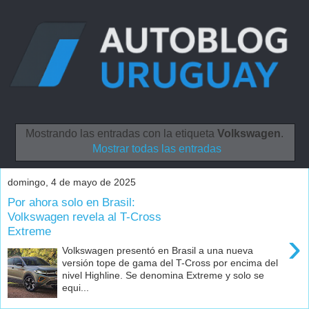
Mostrando las entradas con la etiqueta
Volkswagen
.
Mostrar todas las entradas
domingo, 4 de mayo de 2025
Por ahora solo en Brasil:
Volkswagen revela al T-Cross
Extreme
›
Volkswagen presentó en Brasil a una nueva
versión tope de gama del T-Cross por encima del
nivel Highline. Se denomina Extreme y solo se
equi...