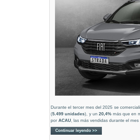
Durante el tercer mes del 2025 se comercia
(
5.499
unidades
), y un
20,4
%
más que en m
por
ACAU
, las más vendidas durante el mes
Continuar leyendo >>