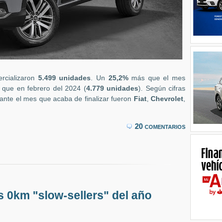
rcializaron
5.499 unidades
. Un
25,2%
más que el mes
que en febrero del 2024 (
4.779 unidades
). Según cifras
ante el mes que acaba de finalizar fueron
Fiat
,
Chevrolet
,
20 comentarios
s 0km "slow-sellers" del año