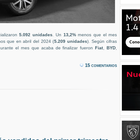
ializaron
5.092 unidades
. Un
13,2%
menos que el mes
s que en abril del 2024 (
5.209 unidades
). Según cifras
durante el mes que acaba de finalizar fueron
Fiat
,
BYD
,
15 comentarios