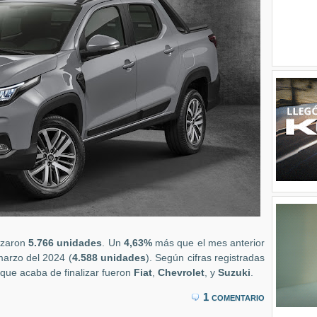
lizaron
5.766 unidades
. Un
4,63%
más que el mes anterior
arzo del 2024 (
4.588 unidades
). Según cifras registradas
 que acaba de finalizar fueron
Fiat
,
Chevrolet
, y
Suzuki
.
1 comentario