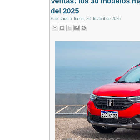
Ventas: los 30 modelos má
del 2025
Publicado el
lunes, 28 de abril de 2025