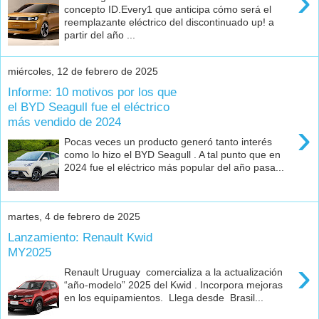
›
concepto ID.Every1 que anticipa cómo será el
reemplazante eléctrico del discontinuado up! a
partir del año ...
miércoles, 12 de febrero de 2025
Informe: 10 motivos por los que
el BYD Seagull fue el eléctrico
más vendido de 2024
›
Pocas veces un producto generó tanto interés
como lo hizo el BYD Seagull . A tal punto que en
2024 fue el eléctrico más popular del año pasa...
martes, 4 de febrero de 2025
Lanzamiento: Renault Kwid
MY2025
›
Renault Uruguay comercializa a la actualización
“año-modelo” 2025 del Kwid . Incorpora mejoras
en los equipamientos. Llega desde Brasil...