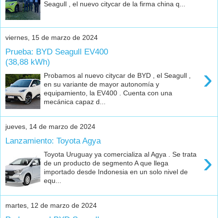
Seagull , el nuevo citycar de la firma china q...
viernes, 15 de marzo de 2024
Prueba: BYD Seagull EV400
(38,88 kWh)
›
Probamos al nuevo citycar de BYD , el Seagull ,
en su variante de mayor autonomía y
equipamiento, la EV400 . Cuenta con una
mecánica capaz d...
jueves, 14 de marzo de 2024
Lanzamiento: Toyota Agya
›
Toyota Uruguay ya comercializa al Agya . Se trata
de un producto de segmento A que llega
importado desde Indonesia en un solo nivel de
equ...
martes, 12 de marzo de 2024