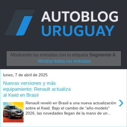
Mostrando las entradas con la etiqueta
Segmento A
.
Mostrar todas las entradas
lunes, 7 de abril de 2025
Nuevas versiones y más
equipamiento: Renault actualiza
al Kwid en Brasil
›
Renault reveló en Brasil a una nueva actualización
sobre el Kwid. Bajo el cambio de “año-modelo”
2026, las novedades llegan de la mano de un...