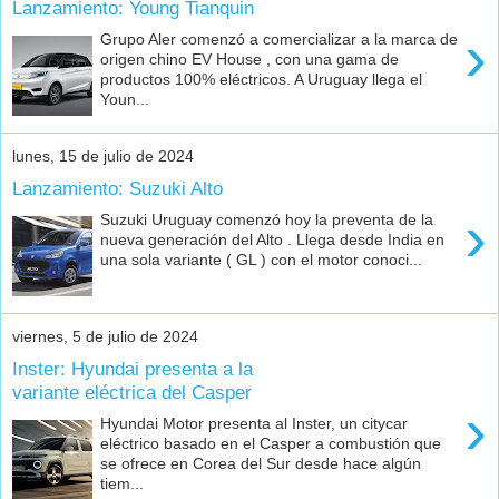
Lanzamiento: Young Tianquin
›
Grupo Aler comenzó a comercializar a la marca de
origen chino EV House , con una gama de
productos 100% eléctricos. A Uruguay llega el
Youn...
lunes, 15 de julio de 2024
Lanzamiento: Suzuki Alto
›
Suzuki Uruguay comenzó hoy la preventa de la
nueva generación del Alto . Llega desde India en
una sola variante ( GL ) con el motor conoci...
viernes, 5 de julio de 2024
Inster: Hyundai presenta a la
variante eléctrica del Casper
›
Hyundai Motor presenta al Inster, un citycar
eléctrico basado en el Casper a combustión que
se ofrece en Corea del Sur desde hace algún
tiem...