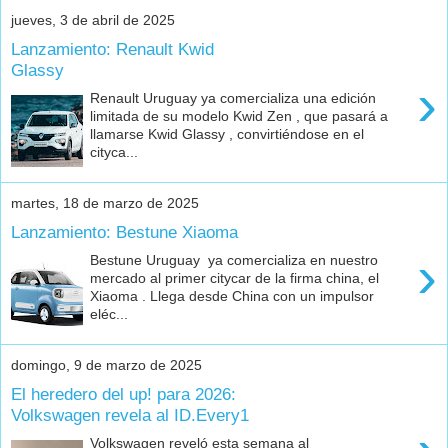
jueves, 3 de abril de 2025
Lanzamiento: Renault Kwid
Glassy
›
Renault Uruguay ya comercializa una edición
limitada de su modelo Kwid Zen , que pasará a
llamarse Kwid Glassy , convirtiéndose en el
cityca...
martes, 18 de marzo de 2025
Lanzamiento: Bestune Xiaoma
›
Bestune Uruguay ya comercializa en nuestro
mercado al primer citycar de la firma china, el
Xiaoma . Llega desde China con un impulsor
eléc...
domingo, 9 de marzo de 2025
El heredero del up! para 2026:
Volkswagen revela al ID.Every1
Volkswagen reveló esta semana al