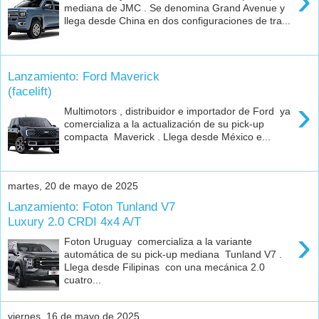
›
mediana de JMC . Se denomina Grand Avenue y
llega desde China en dos configuraciones de tra...
Lanzamiento: Ford Maverick
(facelift)
›
Multimotors , distribuidor e importador de Ford ya
comercializa a la actualización de su pick-up
compacta Maverick . Llega desde México e...
martes, 20 de mayo de 2025
Lanzamiento: Foton Tunland V7
Luxury 2.0 CRDI 4x4 A/T
›
Foton Uruguay comercializa a la variante
automática de su pick-up mediana Tunland V7 .
Llega desde Filipinas con una mecánica 2.0
cuatro...
viernes, 16 de mayo de 2025