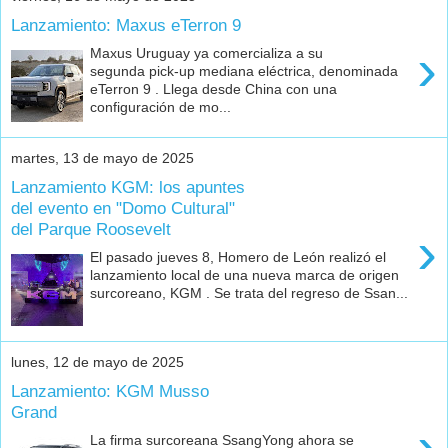
Lanzamiento: Maxus eTerron 9
›
Maxus Uruguay ya comercializa a su
segunda pick-up mediana eléctrica, denominada
eTerron 9 . Llega desde China con una
configuración de mo...
martes, 13 de mayo de 2025
Lanzamiento KGM: los apuntes
del evento en "Domo Cultural"
del Parque Roosevelt
›
El pasado jueves 8, Homero de León realizó el
lanzamiento local de una nueva marca de origen
surcoreano, KGM . Se trata del regreso de Ssan...
lunes, 12 de mayo de 2025
Lanzamiento: KGM Musso
Grand
›
La firma surcoreana SsangYong ahora se