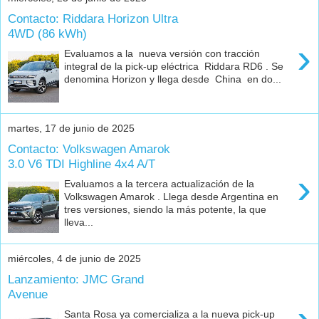
Contacto: Riddara Horizon Ultra
4WD (86 kWh)
›
Evaluamos a la nueva versión con tracción
integral de la pick-up eléctrica Riddara RD6 . Se
denomina Horizon y llega desde China en do...
martes, 17 de junio de 2025
Contacto: Volkswagen Amarok
3.0 V6 TDI Highline 4x4 A/T
›
Evaluamos a la tercera actualización de la
Volkswagen Amarok . Llega desde Argentina en
tres versiones, siendo la más potente, la que
lleva...
miércoles, 4 de junio de 2025
Lanzamiento: JMC Grand
Avenue
Santa Rosa ya comercializa a la nueva pick-up