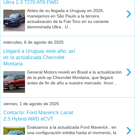
Ultra 1.3 T270 AT6 FWD
›
Antes de su llegada a Uruguay en 2026,
manejamos en São Paulo a la tercera
actualización de la Fiat Toro en su variante
denominada Ultra . U...
miércoles, 6 de agosto de 2025
Llegará a Uruguay este año: así
es la actualizada Chevrolet
Montana
›
General Motors reveló en Brasil a la actualización
de la pick-up Chevrolet Montana, que llegará
antes de fin de año a nuestro mercado. Incor...
viernes, 1 de agosto de 2025
Contacto: Ford Maverick Lariat
2.5 Hybrid AWD eCVT
›
Evaluamos a la actualizada Ford Maverick , en
una configuración inédita hasta el momento, la