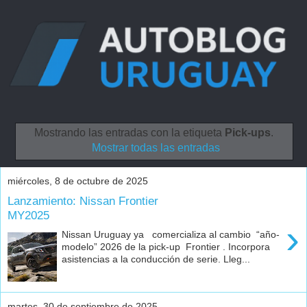
Mostrando las entradas con la etiqueta
Pick-ups
.
Mostrar todas las entradas
miércoles, 8 de octubre de 2025
Lanzamiento: Nissan Frontier
MY2025
›
Nissan Uruguay ya comercializa al cambio “año-
modelo” 2026 de la pick-up Frontier . Incorpora
asistencias a la conducción de serie. Lleg...
martes, 30 de septiembre de 2025