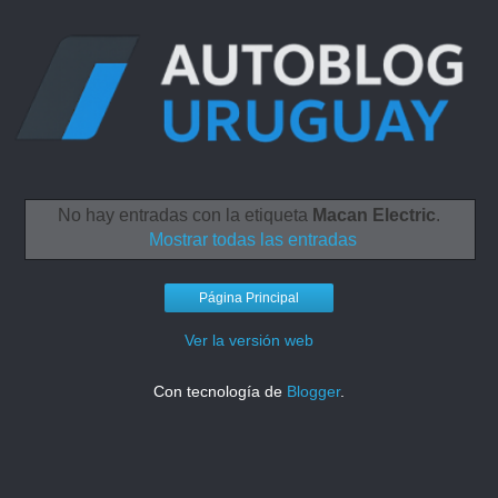
No hay entradas con la etiqueta
Macan Electric
.
Mostrar todas las entradas
Página Principal
Ver la versión web
Con tecnología de
Blogger
.