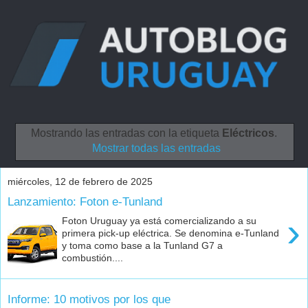
Mostrando las entradas con la etiqueta
Eléctricos
.
Mostrar todas las entradas
miércoles, 12 de febrero de 2025
Lanzamiento: Foton e-Tunland
›
Foton Uruguay ya está comercializando a su
primera pick-up eléctrica. Se denomina e-Tunland
y toma como base a la Tunland G7 a
combustión....
Informe: 10 motivos por los que