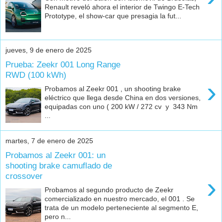
Renault reveló ahora el interior de Twingo E-Tech
Prototype, el show-car que presagia la fut...
jueves, 9 de enero de 2025
Prueba: Zeekr 001 Long Range
RWD (100 kWh)
›
Probamos al Zeekr 001 , un shooting brake
eléctrico que llega desde China en dos versiones,
equipadas con uno ( 200 kW / 272 cv y 343 Nm
...
martes, 7 de enero de 2025
Probamos al Zeekr 001: un
shooting brake camuflado de
crossover
›
Probamos al segundo producto de Zeekr
comercializado en nuestro mercado, el 001 . Se
trata de un modelo perteneciente al segmento E,
pero n...