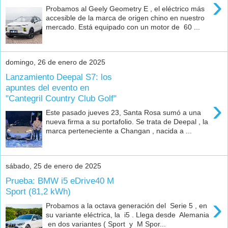
›
Probamos al Geely Geometry E , el eléctrico más
accesible de la marca de origen chino en nuestro
mercado. Está equipado con un motor de 60 ...
domingo, 26 de enero de 2025
Lanzamiento Deepal S7: los
apuntes del evento en
"Cantegril Country Club Golf"
›
Este pasado jueves 23, Santa Rosa sumó a una
nueva firma a su portafolio. Se trata de Deepal , la
marca perteneciente a Changan , nacida a ...
sábado, 25 de enero de 2025
Prueba: BMW i5 eDrive40 M
Sport (81,2 kWh)
›
Probamos a la octava generación del Serie 5 , en
su variante eléctrica, la i5 . Llega desde Alemania
en dos variantes ( Sport y M Spor...