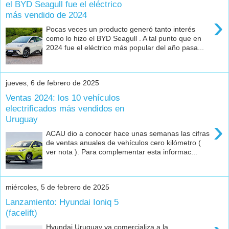
el BYD Seagull fue el eléctrico
más vendido de 2024
›
Pocas veces un producto generó tanto interés
como lo hizo el BYD Seagull . A tal punto que en
2024 fue el eléctrico más popular del año pasa...
jueves, 6 de febrero de 2025
Ventas 2024: los 10 vehículos
electrificados más vendidos en
Uruguay
›
ACAU dio a conocer hace unas semanas las cifras
de ventas anuales de vehículos cero kilómetro (
ver nota ). Para complementar esta informac...
miércoles, 5 de febrero de 2025
Lanzamiento: Hyundai Ioniq 5
(facelift)
Hyundai Uruguay ya comercializa a la