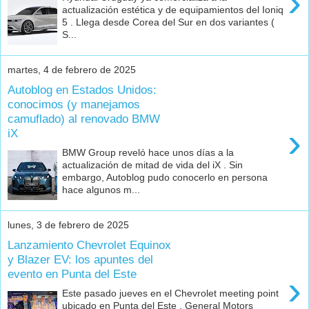
›
actualización estética y de equipamientos del Ioniq
5 . Llega desde Corea del Sur en dos variantes (
S...
martes, 4 de febrero de 2025
Autoblog en Estados Unidos:
conocimos (y manejamos
camuflado) al renovado BMW
›
iX
BMW Group reveló hace unos días a la
actualización de mitad de vida del iX . Sin
embargo, Autoblog pudo conocerlo en persona
hace algunos m...
lunes, 3 de febrero de 2025
Lanzamiento Chevrolet Equinox
y Blazer EV: los apuntes del
evento en Punta del Este
›
Este pasado jueves en el Chevrolet meeting point
ubicado en Punta del Este , General Motors