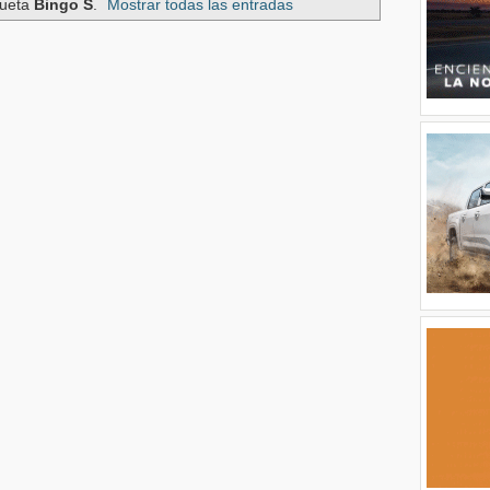
queta
Bingo S
.
Mostrar todas las entradas